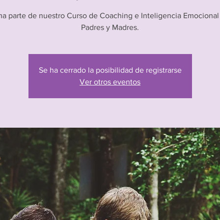
ma parte de nuestro Curso de Coaching e Inteligencia Emocional
Padres y Madres.
Se ha cerrado la posibilidad de registrarse
Ver otros eventos