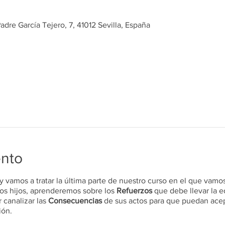
dre García Tejero, 7, 41012 Sevilla, España
ento
y vamos a tratar la última parte de nuestro curso en el que vamo
os hijos, aprenderemos sobre los
Refuerzos
que debe llevar la 
 canalizar las
Consecuencias
de sus actos para que puedan acep
ión.