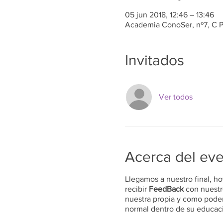
05 jun 2018, 12:46 – 13:46
Academia ConoSer, nº7, C Pa
Invitados
Ver todos
Acerca del ev
Llegamos a nuestro final, ho
recibir
FeedBack
con nuestr
nuestra propia y como poder
normal dentro de su educac