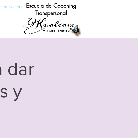
Escuela de Coaching
iciar sesión
Transpersonal
 dar
s y