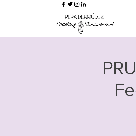
PRU
Fe