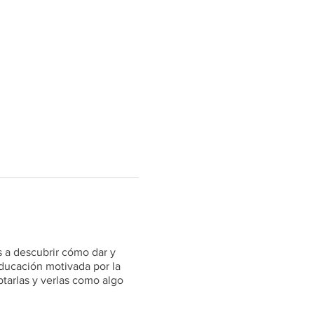
s a descubrir cómo dar y
educación motivada por la
tarlas y verlas como algo