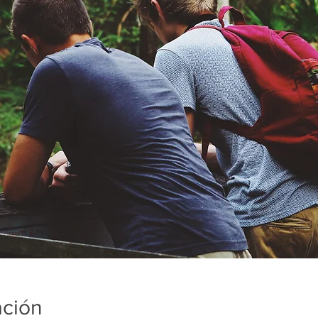
ación